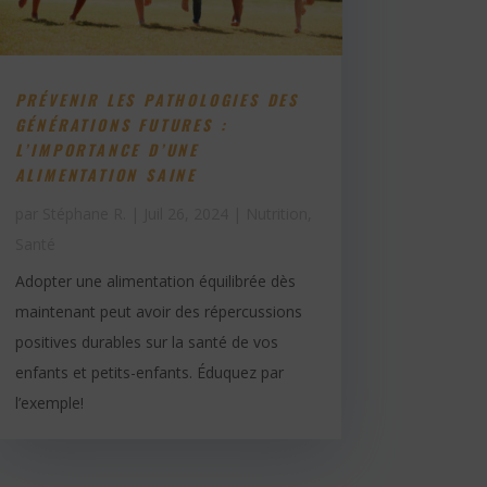
PRÉVENIR LES PATHOLOGIES DES
GÉNÉRATIONS FUTURES :
L’IMPORTANCE D’UNE
ALIMENTATION SAINE
par
Stéphane R.
|
Juil 26, 2024
|
Nutrition
,
Santé
Adopter une alimentation équilibrée dès
maintenant peut avoir des répercussions
positives durables sur la santé de vos
enfants et petits-enfants. Éduquez par
l’exemple!