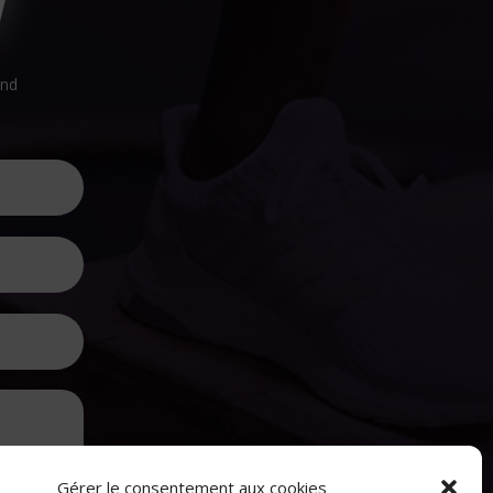
T
end
Gérer le consentement aux cookies