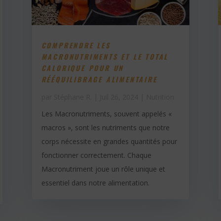
COMPRENDRE LES
MACRONUTRIMENTS ET LE TOTAL
CALORIQUE POUR UN
RÉÉQUILIBRAGE ALIMENTAIRE
par
Stéphane R.
|
Juil 26, 2024
|
Nutrition
Les Macronutriments, souvent appelés «
macros », sont les nutriments que notre
corps nécessite en grandes quantités pour
fonctionner correctement. Chaque
Macronutriment joue un rôle unique et
essentiel dans notre alimentation.