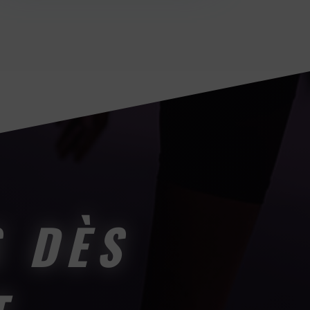
S DÈS