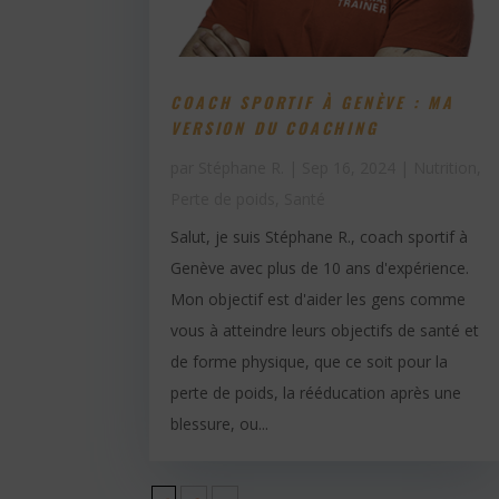
COACH SPORTIF À GENÈVE : MA
VERSION DU COACHING
par
Stéphane R.
|
Sep 16, 2024
|
Nutrition
,
Perte de poids
,
Santé
Salut, je suis Stéphane R., coach sportif à
Genève avec plus de 10 ans d'expérience.
Mon objectif est d'aider les gens comme
vous à atteindre leurs objectifs de santé et
de forme physique, que ce soit pour la
perte de poids, la rééducation après une
blessure, ou...